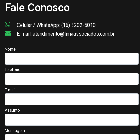
Fale Conosco
Celular / WhatsApp: (16) 3202-5010
E-mail: atendimento@limaassociados.com.br
Nome
Telefone
E-mail
Assunto
Mensagem