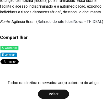
retenção da mesma [receita] pelas farmácias. Essa lacuna
facilita o acesso indiscriminado e a automedicação, expondo
indivíduos a riscos desnecessários”, destacou o documento.
Fonte:
Agência Brasil (
Retirado do site IdealNews - TI-IDEAL
)
Compartilhar
WhatsApp
Linkedin
Todos os direitos reservados ao(s) autor(es) do artigo.
Voltar