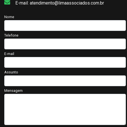
E-mail: atendimento@limaassociados.com.br
Nome
Telefone
E-mail
Assunto
Mensagem