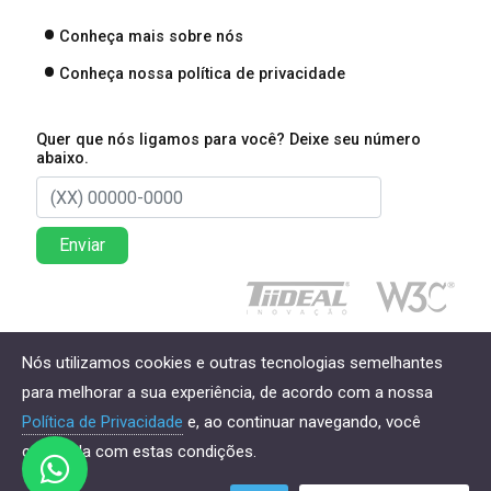
Conheça mais sobre nós
Conheça nossa política de privacidade
Quer que nós ligamos para você? Deixe seu número
abaixo.
Enviar
Direitos reservados à Lima Associados Contabilidade
Nós utilizamos cookies e outras tecnologias semelhantes
Empresarial - 2026
para melhorar a sua experiência, de acordo com a nossa
Política de Privacidade
e, ao continuar navegando, você
concorda com estas condições.