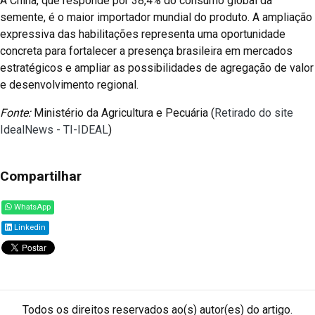
A China, que responde por 38,4% do consumo global da
semente, é o maior importador mundial do produto. A ampliação
expressiva das habilitações representa uma oportunidade
concreta para fortalecer a presença brasileira em mercados
estratégicos e ampliar as possibilidades de agregação de valor
e desenvolvimento regional.
Fonte:
Ministério da Agricultura e Pecuária (
Retirado do site
IdealNews - TI-IDEAL
)
Compartilhar
WhatsApp
Linkedin
Todos os direitos reservados ao(s) autor(es) do artigo.