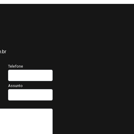
.br
Telefone
Assunto