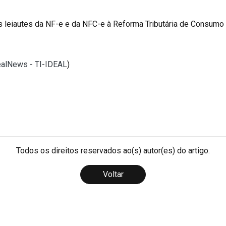
 leiautes da NF-e e da NFC-e à Reforma Tributária de Consumo 
dealNews - TI-IDEAL
)
Todos os direitos reservados ao(s) autor(es) do artigo.
Voltar