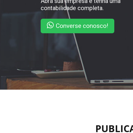
Abra sua empresa e tenha uma
contabilidade completa.
Converse conosco!
PUBLICA