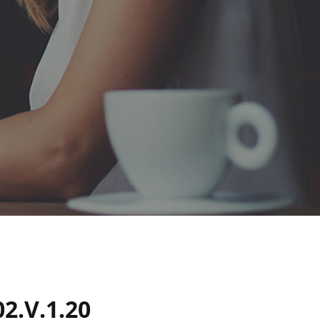
2.V.1.20