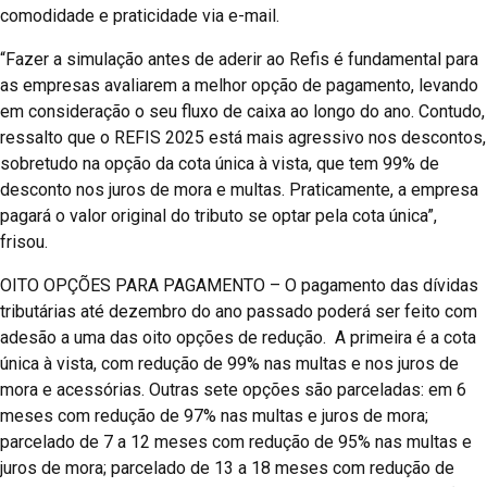
comodidade e praticidade via e-mail.
“Fazer a simulação antes de aderir ao Refis é fundamental para
as empresas avaliarem a melhor opção de pagamento, levando
em consideração o seu fluxo de caixa ao longo do ano. Contudo,
ressalto que o REFIS 2025 está mais agressivo nos descontos,
sobretudo na opção da cota única à vista, que tem 99% de
desconto nos juros de mora e multas. Praticamente, a empresa
pagará o valor original do tributo se optar pela cota única”,
frisou.
OITO OPÇÕES PARA PAGAMENTO – O pagamento das dívidas
tributárias até dezembro do ano passado poderá ser feito com
adesão a uma das oito opções de redução. A primeira é a cota
única à vista, com redução de 99% nas multas e nos juros de
mora e acessórias. Outras sete opções são parceladas: em 6
meses com redução de 97% nas multas e juros de mora;
parcelado de 7 a 12 meses com redução de 95% nas multas e
juros de mora; parcelado de 13 a 18 meses com redução de