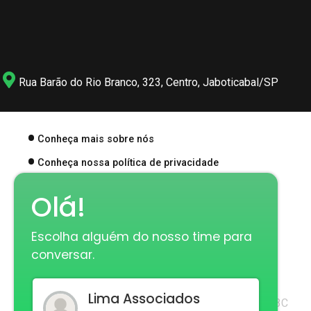
Rua Barão do Rio Branco, 323, Centro, Jaboticabal/SP
Conheça mais sobre nós
Conheça nossa política de privacidade
Olá!
Quer que nós ligamos para você? Deixe seu número
abaixo.
Escolha alguém do nosso time para
conversar.
Enviar
Lima Associados