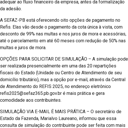
adequar ao fluxo financeiro da empresa, antes da formalização
da adesão.
A SEFAZ-PB está oferecendo oito opções de pagamento no
Refis. Elas vão desde o pagamento da cota única à vista, com
desconto de 99% nas multas e nos juros de mora e acessórias,
até o parcelamento em até 60 meses com redução de 50% nas
multas e juros de mora.
OPÇÕES PARA SOLICITAR DE SIMULAÇÃO – A simulação pode
ser realizada presencialmente em uma das 20 repartições
fiscais do Estado (Unidade ou Centro de Atendimento de seu
domicílio tributário), mas a opção por e-mail, através da Central
de Atendimento do REFIS 2025, no endereço eletrônico
refis2025@sefaz365.pb.gov.br é mais prática e gera
comodidade aos contribuintes.
SIMULAÇÃO VIA E-MAIL É MAIS PRÁTICA – O secretário de
Estado da Fazenda, Marialvo Laureano, informou que essa
consulta de simulação do contribuinte pode ser feita com mais