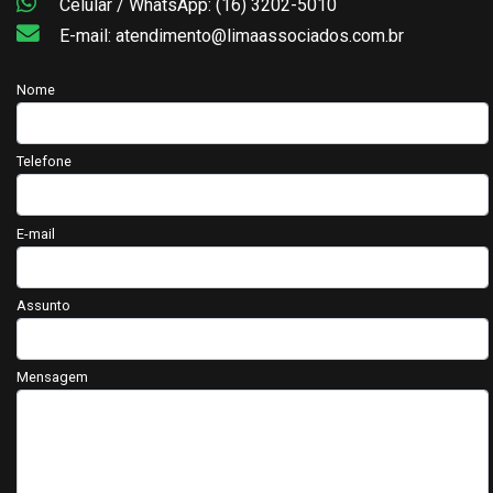
Celular / WhatsApp: (16) 3202-5010
E-mail: atendimento@limaassociados.com.br
Nome
Telefone
E-mail
Assunto
Mensagem