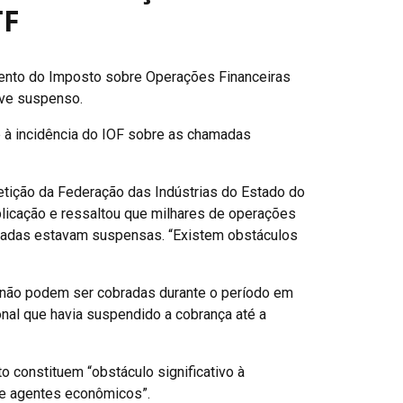
TF
umento do Imposto sobre Operações Financeiras
eve suspenso.
te à incidência do IOF sobre as chamadas
etição da Federação das Indústrias do Estado do
ublicação e ressaltou que milhares de operações
joradas estavam suspensas. “Existem obstáculos
as não podem ser cobradas durante o período em
nal que havia suspendido a cobrança até a
o constituem “obstáculo significativo à
o e agentes econômicos”.