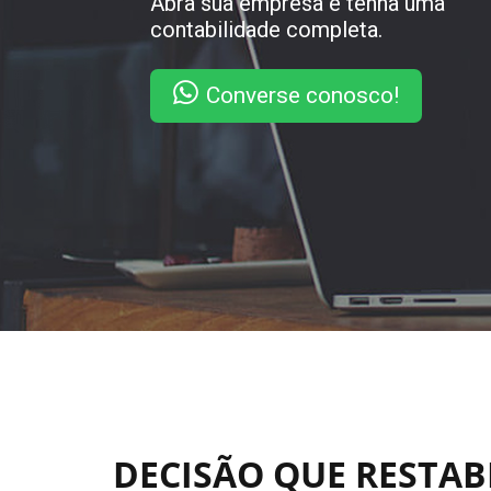
Abra sua empresa e tenha uma
contabilidade completa.
Converse conosco!
DECISÃO QUE RESTA