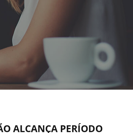
ÃO ALCANÇA PERÍODO