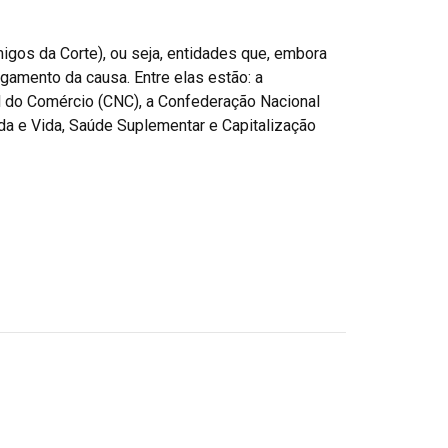
migos da Corte), ou seja, entidades que, embora
gamento da causa. Entre elas estão: a
l do Comércio (CNC), a Confederação Nacional
da e Vida, Saúde Suplementar e Capitalização