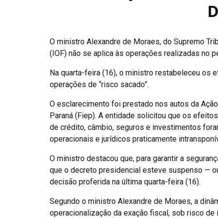
D
O ministro Alexandre de Moraes, do Supremo Trib
(IOF) não se aplica às operações realizadas no p
Na quarta-feira (16), o ministro restabeleceu os
operações de “risco sacado”.
O esclarecimento foi prestado nos autos da Ação
Paraná (Fiep). A entidade solicitou que os efeit
de crédito, câmbio, seguros e investimentos for
operacionais e jurídicos praticamente intransponí
O ministro destacou que, para garantir a seguran
que o decreto presidencial esteve suspenso — ou
decisão proferida na última quarta-feira (16).
Segundo o ministro Alexandre de Moraes, a dinâmi
operacionalização da exação fiscal, sob risco de