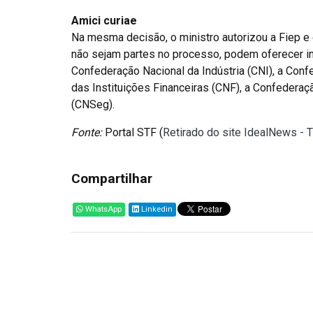
Amici curiae
Na mesma decisão, o ministro autorizou a Fiep e 
não sejam partes no processo, podem oferecer inf
Confederação Nacional da Indústria (CNI), a Con
das Instituições Financeiras (CNF), a Confedera
(CNSeg).
Fonte:
Portal STF (
Retirado do site IdealNews - 
Compartilhar
WhatsApp
Linkedin