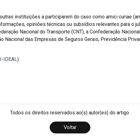
outras instituições a participarem do caso como amici curiae (a
ormações, opiniões técnicas ou subsídios relevantes para o jul
federação Nacional do Transporte (CNT), a Confederação Naciona
ção Nacional das Empresas de Seguros Gerais, Previdência Priva
TI-IDEAL
)
Todos os direitos reservados ao(s) autor(es) do artigo.
Voltar