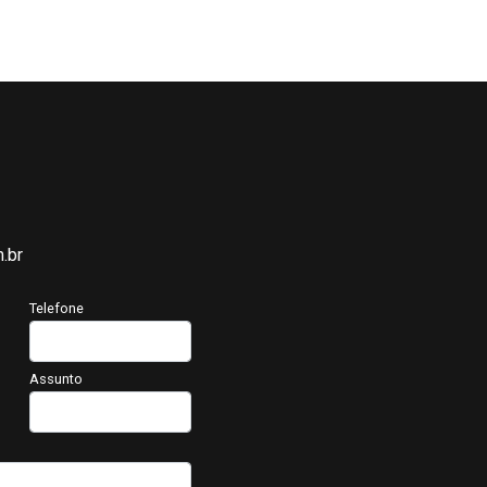
.br
Telefone
Assunto