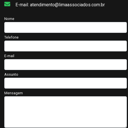
E-mail: atendimento@limaassociados.com.br
Nome
Telefone
E-mail
Assunto
Mensagem