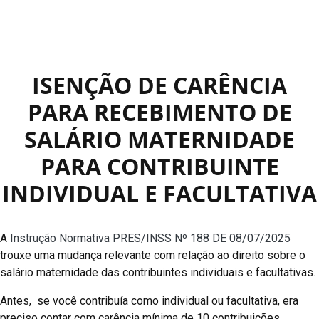
ISENÇÃO DE CARÊNCIA
PARA RECEBIMENTO DE
SALÁRIO MATERNIDADE
PARA CONTRIBUINTE
INDIVIDUAL E FACULTATIVA
A
Instrução Normativa PRES/INSS Nº 188 DE 08/07/2025
trouxe uma mudança relevante com relação ao direito sobre o
salário maternidade das contribuintes individuais e facultativas.
Antes, se você contribuía como individual ou facultativa, era
preciso contar com carência mínima de 10 contribuições