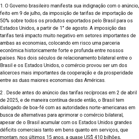
1. O Governo brasileiro manifesta sua indignação com o anúncio,
feito em 9 de julho, da imposição de tarifas de importação de
50% sobre todos os produtos exportados pelo Brasil para os
Estados Unidos, a partir de 1° de agosto. A imposição das
tarifas terá impacto muito negativo em setores importantes de
ambas as economias, colocando em risco uma parceria
econômica historicamente forte e profunda entre nossos
países. Nos dois séculos de relacionamento bilateral entre o
Brasil e os Estados Unidos, o comércio provou ser um dos
alicerces mais importantes da cooperação e da prosperidade
entre as duas maiores economias das Américas.
2 . Desde antes do anúncio das tarifas recíprocas em 2 de abril
de 2025, e de maneira contínua desde então, o Brasil tem
dialogado de boa-fé com as autoridades norte-americanas em
busca de alternativas para aprimorar o comércio bilateral,
apesar de o Brasil acumular com os Estados Unidos grandes
déficits comerciais tanto em bens quanto em serviços, que
montam, nos últimos 15 anos, a quase US$ 410 bilhões,