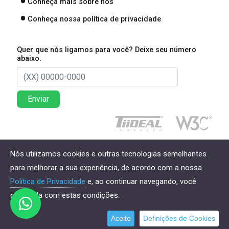
Conheça mais sobre nós
Conheça nossa política de privacidade
Quer que nós ligamos para você? Deixe seu número
abaixo.
Enviar
Direitos reservados à Lima Associados Contabilidade
Nós utilizamos cookies e outras tecnologias semelhantes
Empresarial - 2026
para melhorar a sua experiência, de acordo com a nossa
Política de Privacidade
e, ao continuar navegando, você
concorda com estas condições.
Aceito
Definições de Cookies