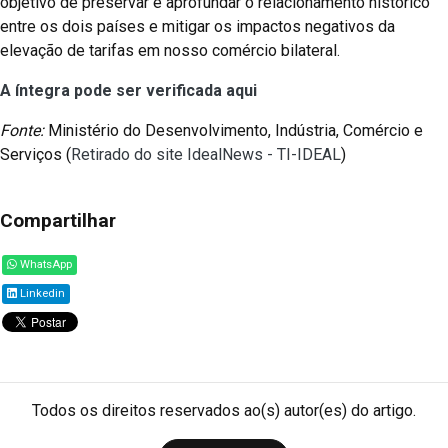
objetivo de preservar e aprofundar o relacionamento histórico
entre os dois países e mitigar os impactos negativos da
elevação de tarifas em nosso comércio bilateral.
A íntegra pode ser verificada aqui
Fonte:
Ministério do Desenvolvimento, Indústria, Comércio e
Serviços (
Retirado do site IdealNews - TI-IDEAL
)
Compartilhar
WhatsApp
Linkedin
Todos os direitos reservados ao(s) autor(es) do artigo.