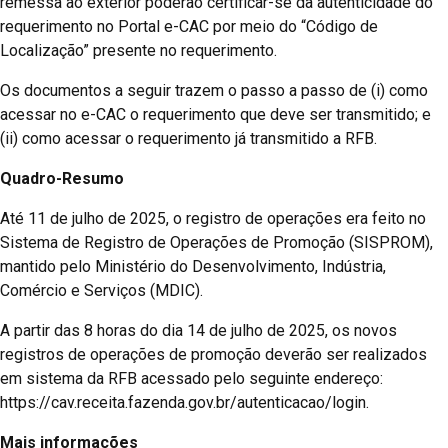
remessa ao exterior poderão certificar-se da autenticidade do
requerimento no Portal e-CAC por meio do “Código de
Localização” presente no requerimento.
Os documentos a seguir trazem o passo a passo de (i) como
acessar no e-CAC o requerimento que deve ser transmitido; e
(ii) como acessar o requerimento já transmitido a RFB.
Quadro-Resumo
Até 11 de julho de 2025, o registro de operações era feito no
Sistema de Registro de Operações de Promoção (SISPROM),
mantido pelo Ministério do Desenvolvimento, Indústria,
Comércio e Serviços (MDIC).
A partir das 8 horas do dia 14 de julho de 2025, os novos
registros de operações de promoção deverão ser realizados
em sistema da RFB acessado pelo seguinte endereço:
https://cav.receita.fazenda.gov.br/autenticacao/login.
Mais informações