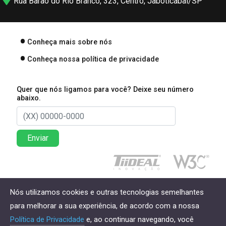
Rua Barão do Rio Branco, 323, Centro, Jaboticabal/SP
Conheça mais sobre nós
Conheça nossa política de privacidade
Quer que nós ligamos para você? Deixe seu número
abaixo.
Enviar
Direitos reservados à Lima Associados Contabilidade
Nós utilizamos cookies e outras tecnologias semelhantes
Empresarial - 2026
para melhorar a sua experiência, de acordo com a nossa
Política de Privacidade
e, ao continuar navegando, você