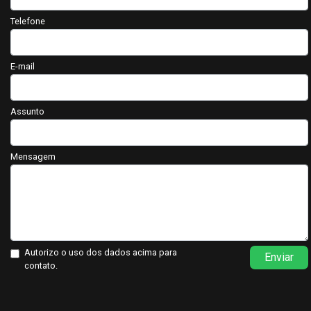
Telefone
E-mail
Assunto
Mensagem
Autorizo o uso dos dados acima para
Enviar
contato.