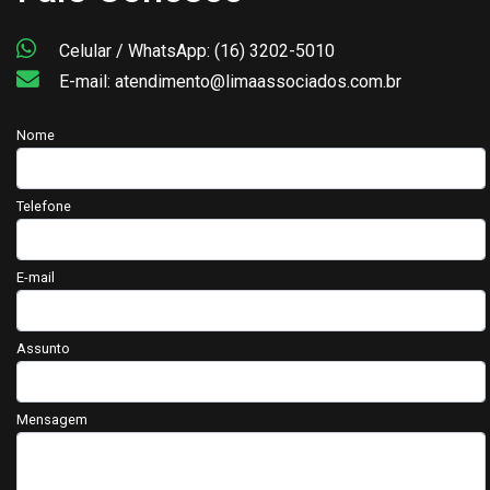
Celular / WhatsApp: (16) 3202-5010
E-mail: atendimento@limaassociados.com.br
Nome
Telefone
E-mail
Assunto
Mensagem