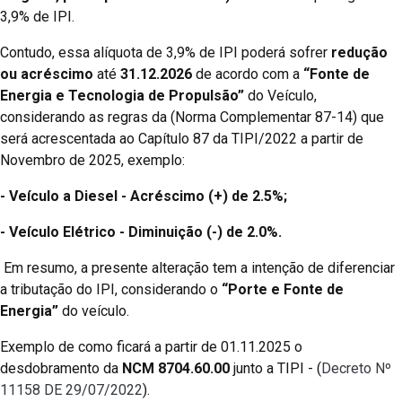
3,9% de IPI.
Contudo, essa alíquota de 3,9% de IPI poderá sofrer
redução
ou acréscimo
até
31.12.2026
de acordo com a
“Fonte de
Energia e Tecnologia de Propulsão”
do Veículo,
considerando as regras da (Norma Complementar 87-14) que
será acrescentada ao Capítulo 87 da TIPI/2022 a partir de
Novembro de 2025, exemplo:
- Veículo a Diesel - Acréscimo (+) de 2.5%;
-
Veículo Elétrico - Diminuição (-) de 2.0%.
Em resumo, a presente alteração tem a intenção de diferenciar
a tributação do IPI, considerando o
“Porte e Fonte de
Energia”
do veículo.
Exemplo de como ficará a partir de 01.11.2025 o
desdobramento da
NCM 8704.60.00
junto a TIPI - (
Decreto Nº
11158 DE 29/07/2022
).