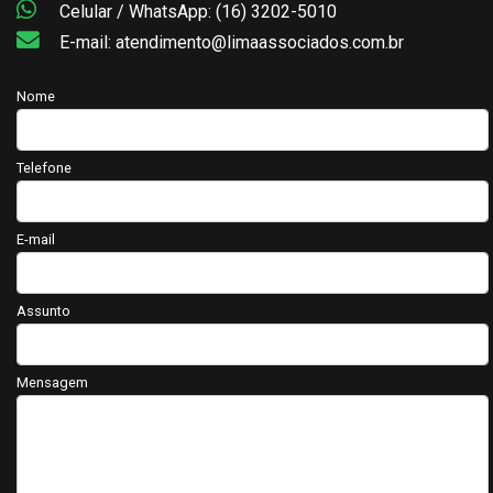
Celular / WhatsApp: (16) 3202-5010
E-mail: atendimento@limaassociados.com.br
Nome
Telefone
E-mail
Assunto
Mensagem