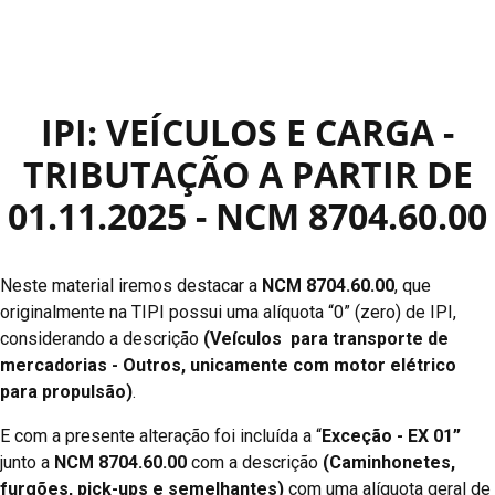
IPI: VEÍCULOS E CARGA -
TRIBUTAÇÃO A PARTIR DE
01.11.2025 - NCM 8704.60.00
Neste material iremos destacar a
NCM
8704.60.00
, que
originalmente na TIPI possui uma alíquota “0” (zero) de IPI,
considerando a descrição
(Veículos para transporte de
mercadorias - Outros, unicamente com motor elétrico
para propulsão)
.
E com a presente alteração foi incluída a “
Exceção - EX 01”
junto a
NCM 8704.60.00
com a descrição
(Caminhonetes,
furgões, pick-ups e semelhantes)
com uma alíquota geral de