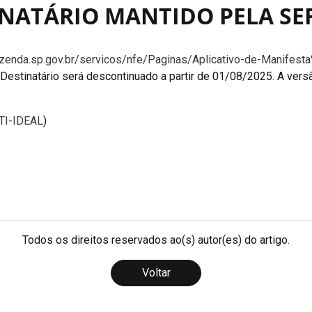
NATÁRIO MANTIDO PELA SE
.fazenda.sp.gov.br/servicos/nfe/Paginas/Aplicativo-de-Mani
Destinatário será descontinuado a partir de 01/08/2025. A vers
 TI-IDEAL
)
Todos os direitos reservados ao(s) autor(es) do artigo.
Voltar