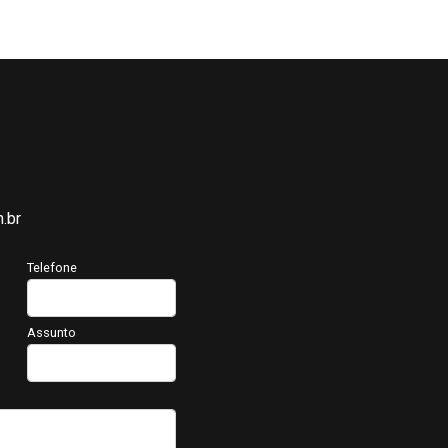
.br
Telefone
Assunto