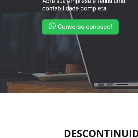
Abra sua empresa e tenha uma
contabilidade completa.
Converse conosco!
DESCONTINUID