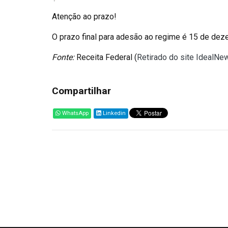
Atenção ao prazo!
O prazo final para adesão ao regime é 15 de de
Fonte:
Receita Federal (
Retirado do site IdealNe
Compartilhar
WhatsApp
Linkedin