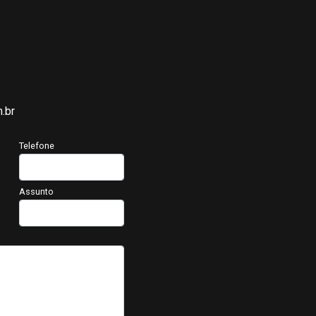
.br
Telefone
Assunto