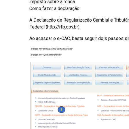
imposto sobre a renda.
Como fazer a declaração
A Declaração de Regularização Cambial e Tributári
Federal (http://rfb.gov.br).
Ao acessar o e-CAC, basta seguir dois passos si