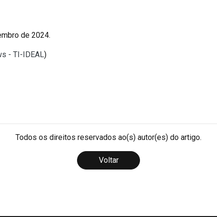
zembro de 2024.
ws - TI-IDEAL
)
Todos os direitos reservados ao(s) autor(es) do artigo.
Voltar