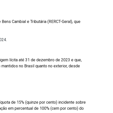
 Bens Cambial e Tributária (RERCT-Geral), que
2024
.
igem lícita até 31 de dezembro de 2023 e que,
mantidos no Brasil quanto no exterior, desde
íquota de 15% (quinze por cento) incidente sobre
ização em percentual de 100% (cem por cento) do