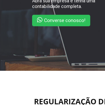
Abra sua empresa e tenha uma
contabilidade completa.
Converse conosco!
REGULARIZAÇÃO DE