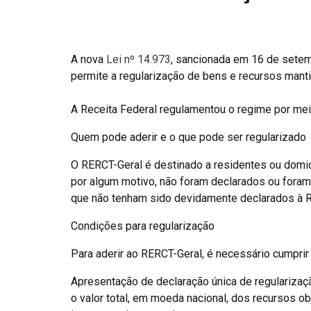
A nova
Lei nº 14.973
, sancionada em 16 de setem
permite a regularização de bens e recursos mantid
A Receita Federal regulamentou o regime por me
Quem pode aderir e o que pode ser regularizado
O RERCT-Geral é destinado a residentes ou domic
por algum motivo, não foram declarados ou foram
que não tenham sido devidamente declarados à R
Condições para regularização
Para aderir ao RERCT-Geral, é necessário cumprir 
Apresentação de declaração única de regularizaçã
o valor total, em moeda nacional, dos recursos o